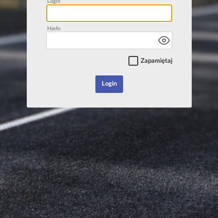
Login
Hasło
Zapamiętaj
Login